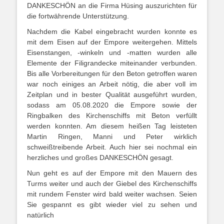
DANKESCHÖN an die Firma Hüsing auszurichten für
die fortwährende Unterstützung.
Nachdem die Kabel eingebracht wurden konnte es
mit dem Eisen auf der Empore weitergehen. Mittels
Eisenstangen, -winkeln und -matten wurden alle
Elemente der Filigrandecke miteinander verbunden.
Bis alle Vorbereitungen für den Beton getroffen waren
war noch einiges an Arbeit nötig, die aber voll im
Zeitplan und in bester Qualität ausgeführt wurden,
sodass am 05.08.2020 die Empore sowie der
Ringbalken des Kirchenschiffs mit Beton verfüllt
werden konnten. Am diesem heißen Tag leisteten
Martin Ringen, Manni und Peter wirklich
schweißtreibende Arbeit. Auch hier sei nochmal ein
herzliches und großes DANKESCHÖN gesagt.
Nun geht es auf der Empore mit den Mauern des
Turms weiter und auch der Giebel des Kirchenschiffs
mit rundem Fenster wird bald weiter wachsen. Seien
Sie gespannt es gibt wieder viel zu sehen und
natürlich