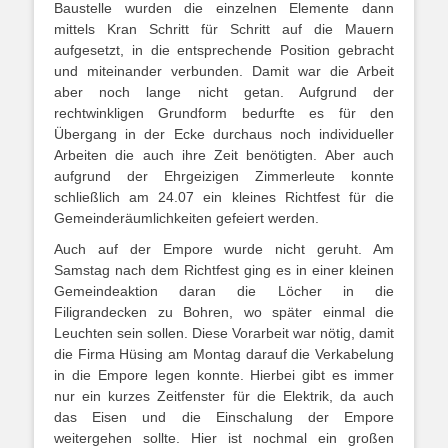
Baustelle wurden die einzelnen Elemente dann
mittels Kran Schritt für Schritt auf die Mauern
aufgesetzt, in die entsprechende Position gebracht
und miteinander verbunden. Damit war die Arbeit
aber noch lange nicht getan. Aufgrund der
rechtwinkligen Grundform bedurfte es für den
Übergang in der Ecke durchaus noch individueller
Arbeiten die auch ihre Zeit benötigten. Aber auch
aufgrund der Ehrgeizigen Zimmerleute konnte
schließlich am 24.07 ein kleines Richtfest für die
Gemeinderäumlichkeiten gefeiert werden.
Auch auf der Empore wurde nicht geruht. Am
Samstag nach dem Richtfest ging es in einer kleinen
Gemeindeaktion daran die Löcher in die
Filigrandecken zu Bohren, wo später einmal die
Leuchten sein sollen. Diese Vorarbeit war nötig, damit
die Firma Hüsing am Montag darauf die Verkabelung
in die Empore legen konnte. Hierbei gibt es immer
nur ein kurzes Zeitfenster für die Elektrik, da auch
das Eisen und die Einschalung der Empore
weitergehen sollte. Hier ist nochmal ein großen