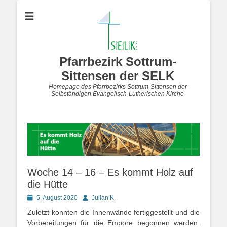
Pfarrbezirk Sottrum-
Sittensen der SELK
Homepage des Pfarrbezirks Sottrum-Sittensen der
Selbständigen Evangelisch-Lutherischen Kirche
Woche 14 – 16 – Es kommt Holz auf
die Hütte
Posted
Autor
5. August 2020
Julian K.
on
Zuletzt konnten die Innenwände fertiggestellt und die
Vorbereitungen für die Empore begonnen werden.