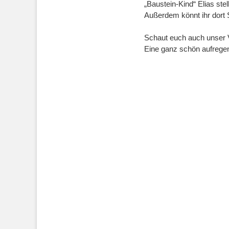
„Baustein-Kind“ Elias ste
Außerdem könnt ihr dort 
Schaut euch auch unser Vi
Eine ganz schön aufregend