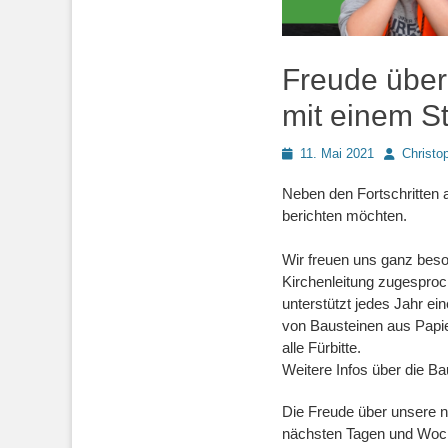
Freude über
mit einem S
Posted
Autor
11. Mai 2021
Christo
on
Neben den Fortschritten a
berichten möchten.
Wir freuen uns ganz bes
Kirchenleitung zugesproc
unterstützt jedes Jahr 
von Bausteinen aus Papi
alle Fürbitte.
Weitere Infos über die B
Die Freude über unsere n
nächsten Tagen und Woch