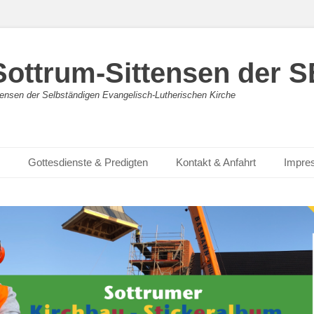
 Sottrum-Sittensen der 
ensen der Selbständigen Evangelisch-Lutherischen Kirche
Gottesdienste & Predigten
Kontakt & Anfahrt
Impre