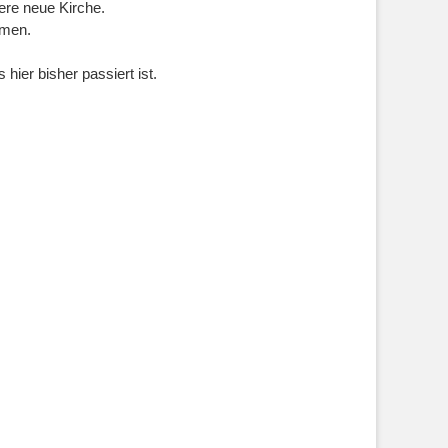
ere neue Kirche.
hmen.
hier bisher passiert ist.