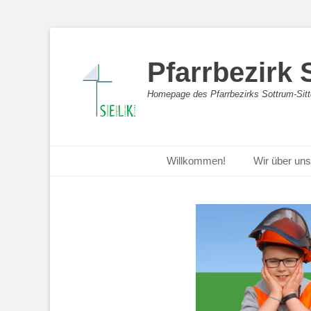
Pfarrbezirk
Homepage des Pfarrbezirks Sottrum-Sitt
Zum
Willkommen!
Wir über uns
Inhalt
Primäres Menü
springen