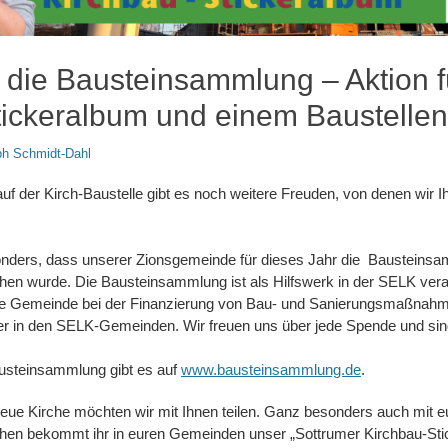
 die Bausteinsammlung – Aktion f
tickeralbum und einem Baustelle
ph Schmidt-Dahl
uf der Kirch-Baustelle gibt es noch weitere Freuden, von denen wir I
onders, dass unserer Zionsgemeinde für dieses Jahr die Bausteins
hen wurde. Die Bausteinsammlung ist als Hilfswerk in der SELK vera
eine Gemeinde bei der Finanzierung von Bau- und Sanierungsmaßnah
er in den SELK-Gemeinden. Wir freuen uns über jede Spende und sin
austeinsammlung gibt es auf
www.bausteinsammlung.de
.
eue Kirche möchten wir mit Ihnen teilen. Ganz besonders auch mit e
en bekommt ihr in euren Gemeinden unser „Sottrumer Kirchbau-Sti