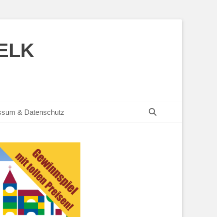
SELK
Suchen
ssum & Datenschutz