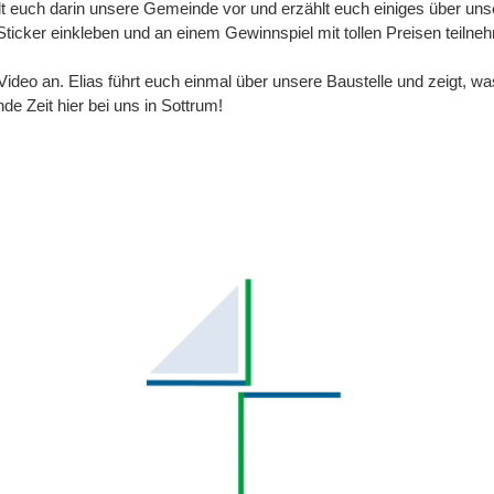
llt euch darin unsere Gemeinde vor und erzählt euch einiges über uns
Sticker einkleben und an einem Gewinnspiel mit tollen Preisen teilne
deo an. Elias führt euch einmal über unsere Baustelle und zeigt, was 
e Zeit hier bei uns in Sottrum!